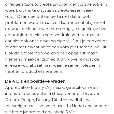
of leadership is to create an align­ment of strengths in
ways that make a system’s weaknesses irrele­
vant.”
Daarmee ontkende hij niet dat er ook
problemen waren maar zei daarmee dat als je inzet
op waar de kracht van mensen ligt, je eigenlijk je over
de problemen niet meer zo druk hoeft te maken. Is
dat niet ook onze ervaring eigenlijk? Als je een goede
relatie met elkaar hebt, dan kom je er samen wel uit?
Ook de problemen worden dan opgelost maar
niemand maakt er zich echt druk over omdat de
energie vooral gaat naar waar je samen plezier in
hebt en productief mee bent.
De 4 D’s en positieve vragen
Appreciative Inquiry (AI) maakt gebruik van een
intensief proces dat in 4 stadia verloopt: Discover,
Dream. Design, Destiny. Dit klinkt wellicht wat
zweverig maar is het zeker niet. In Nederland kennen
we het bijvoorbeeld ook als de 5
V’s: