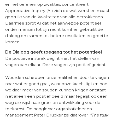
en het oefenen op zwaktes, concentreert
Appreciative Inquiry (AI) zich op wat werkt en maakt
gebruikt van de kwaliteiten van alle betrokkenen.
Daarmee zorgt AI dat het aanwezige potentieel
onder mensen tot zijn recht komt en gebruikt de
dialoog om samen tot betere resultaten en groei te
komen.
De Dialoog geeft toegang tot het potentieel
De positieve insteek begint met het stellen van
vragen aan elkaar.
Deze vragen zijn positief gericht.
Woorden scheppen onze realiteit en door te vragen
naar wat er goed gaat, waar onze kracht ligt en hoe
we daar meer van zouden kunnen krijgen ontstaat
niet alleen een positief beeld maar tegelijk ook een
weg die wijst naar groei en ontwikkeling voor de
toekomst. De hoogleraar organisatieleer en
management Peter Drucker zei daarover
“The task