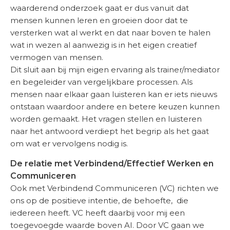
waarderend onderzoek gaat er dus vanuit dat
mensen kunnen leren en groeien door dat te
versterken wat al werkt en dat naar boven te halen
wat in wezen al aanwezig is in het eigen creatief
vermogen van mensen.
Dit sluit aan bij mijn eigen ervaring als trainer/mediator
en begeleider van vergelijkbare processen. Als
mensen naar elkaar gaan luisteren kan er iets nieuws
ontstaan waardoor andere en betere keuzen kunnen
worden gemaakt. Het vragen stellen en luisteren
naar het antwoord verdiept het begrip als het gaat
om wat er vervolgens nodig is.
De relatie met Verbindend/Effectief Werken en
Communiceren
Ook met Verbindend Communiceren (VC) richten we
ons op de positieve intentie, de behoefte, die
iedereen heeft. VC heeft daarbij voor mij een
toegevoegde waarde boven AI. Door VC gaan we