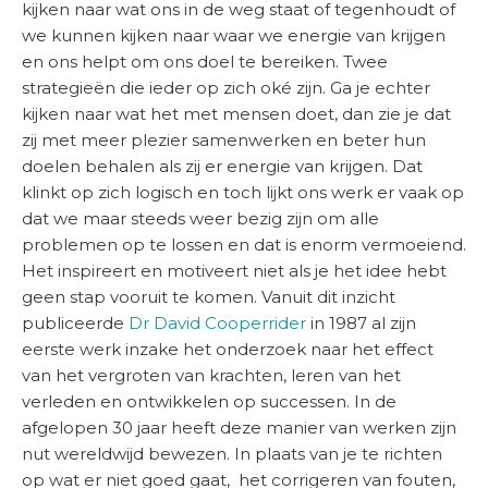
kijken naar wat ons in de weg staat of tegenhoudt of
we kunnen kijken naar waar we energie van krijgen
en ons helpt om ons doel te bereiken. Twee
strategieën die ieder op zich oké zijn. Ga je echter
kijken naar wat het met mensen doet, dan zie je dat
zij met meer plezier samenwerken en beter hun
doelen behalen als zij er energie van krijgen. Dat
klinkt op zich logisch en toch lijkt ons werk er vaak op
dat we maar steeds weer bezig zijn om alle
problemen op te lossen en dat is enorm vermoeiend.
Het inspireert en motiveert niet als je het idee hebt
geen stap vooruit te komen. Vanuit dit inzicht
publiceerde
Dr David Cooperrider
in 1987 al zijn
eerste werk inzake het onderzoek naar het effect
van het vergroten van krachten, leren van het
verleden en ontwikkelen op successen. In de
afgelopen 30 jaar heeft deze manier van werken zijn
nut wereldwijd bewezen. In plaats van je te richten
op wat er niet goed gaat, het corrigeren van fouten,