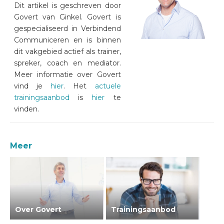
Dit artikel is geschreven door
Govert van Ginkel. Govert is
gespecialiseerd in Verbindend
Communiceren en is binnen
dit vakgebied actief als trainer,
spreker, coach en mediator.
Meer informatie over Govert
vind je
hier
. Het
actuele
trainingsaanbod
is
hier
te
vinden.
Meer
Over Govert
Trainingsaanbod