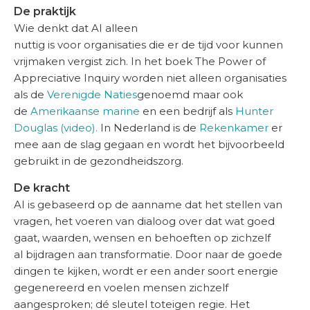
De praktijk
Wie denkt dat AI alleen
nuttig is voor organisaties die er de tijd voor kunnen
vrijmaken vergist zich. In het boek The Power of
Appreciative Inquiry worden niet alleen organisaties
als de
Verenigde Naties
genoemd maar ook
de
Amerikaanse marine
en een bedrijf als
Hunter
Douglas (video).
In Nederland is de
Rekenkamer
er
mee aan de slag gegaan en wordt het bijvoorbeeld
gebruikt in de gezondheidszorg.
De kracht
AI is gebaseerd op de aanname dat het stellen van
vragen, het voeren van dialoog over dat wat goed
gaat, waarden, wensen en behoeften op zichzelf
al bijdragen aan transformatie. Door naar de goede
dingen te kijken, wordt er een ander soort energie
gegenereerd en voelen mensen zichzelf
aangesproken; dé sleutel toteigen regie. Het