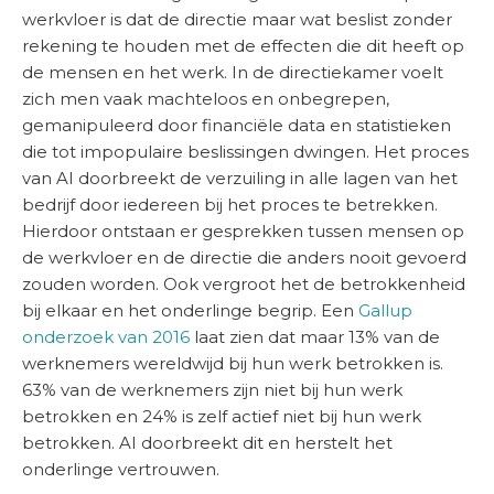
werkvloer is dat de directie maar wat beslist zonder
rekening te houden met de effecten die dit heeft op
de mensen en het werk. In de directiekamer voelt
zich men vaak machteloos en onbegrepen,
gemanipuleerd door financiële data en statistieken
die tot impopulaire beslissingen dwingen. Het proces
van AI doorbreekt de verzuiling in alle lagen van het
bedrijf door iedereen bij het proces te betrekken.
Hierdoor ontstaan er gesprekken tussen mensen op
de werkvloer en de directie die anders nooit gevoerd
zouden worden. Ook vergroot het de betrokkenheid
bij elkaar en het onderlinge begrip. Een
Gallup
onderzoek van 2016
laat zien dat maar 13% van de
werknemers wereldwijd bij hun werk betrokken is.
63% van de werknemers zijn niet bij hun werk
betrokken en 24% is zelf actief niet bij hun werk
betrokken. AI doorbreekt dit en herstelt het
onderlinge vertrouwen.