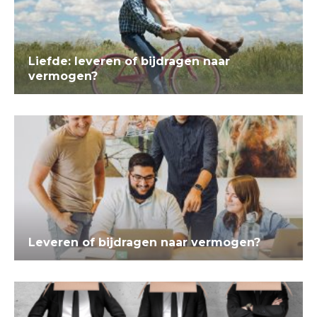
Liefde: leveren of bijdragen naar
vermogen?
Leveren of bijdragen naar vermogen?