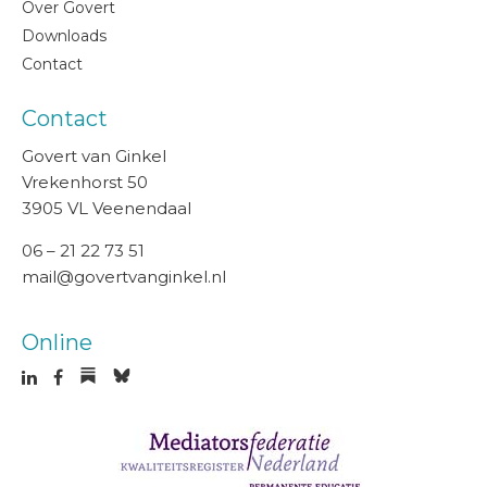
Over Govert
Downloads
Contact
Contact
Govert van Ginkel
Vrekenhorst 50
3905 VL Veenendaal
06 – 21 22 73 51
mail@govertvanginkel.nl
Online