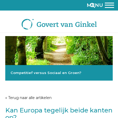
MENU
Competitief versus Sociaal en Groen?
« Terug naar alle artikelen
Kan Europa tegelijk beide kanten
op?