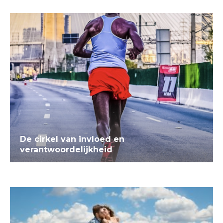
De cirkel van invloed en
verantwoordelijkheid