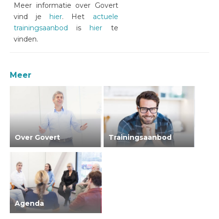
Meer informatie over Govert
vind je
hier
. Het
actuele
trainingsaanbod
is
hier
te
vinden.
Meer
Over Govert
Trainingsaanbod
Agenda