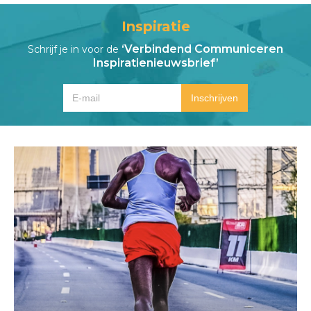
Inspiratie
‘Verbindend Communiceren
Schrijf je in voor de
Inspiratienieuwsbrief’