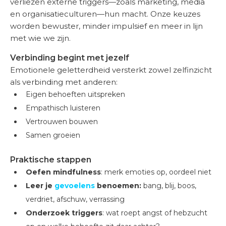
verliezen externe triggers—zoals marketing, media
en organisatieculturen—hun macht. Onze keuzes
worden bewuster, minder impulsief en meer in lijn
met wie we zijn.
Verbinding begint met jezelf
Emotionele geletterdheid versterkt zowel zelfinzicht
als verbinding met anderen:
Eigen behoeften uitspreken
Empathisch luisteren
Vertrouwen bouwen
Samen groeien
Praktische stappen
Oefen mindfulness
: merk emoties op, oordeel niet
Leer je
gevoelens
benoemen:
bang, blij, boos,
verdriet, afschuw, verrassing
Onderzoek triggers
: wat roept angst of hebzucht