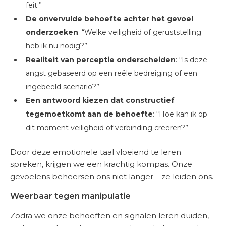
feit.”
De onvervulde behoefte achter het gevoel
onderzoeken
: “Welke veiligheid of geruststelling
heb ik nu nodig?”
Realiteit van perceptie onderscheiden
: “Is deze
angst gebaseerd op een reële bedreiging of een
ingebeeld scenario?”
Een antwoord kiezen dat constructief
tegemoetkomt aan de behoefte
: “Hoe kan ik op
dit moment veiligheid of verbinding creëren?”
Door deze emotionele taal vloeiend te leren
spreken, krijgen we een krachtig kompas. Onze
gevoelens beheersen ons niet langer – ze leiden ons.
Weerbaar tegen manipulatie
Zodra we onze behoeften en signalen leren duiden,