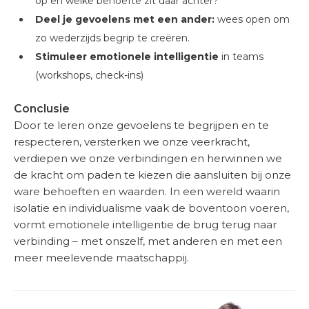
op en welke behoefte zit daar achter?
Deel je gevoelens met een ander:
wees open om
zo wederzijds begrip te creëren.
Stimuleer emotionele intelligentie
in teams
(workshops, check-ins)
Conclusie
Door te leren onze gevoelens te begrijpen en te
respecteren, versterken we onze veerkracht,
verdiepen we onze verbindingen en herwinnen we
de kracht om paden te kiezen die aansluiten bij onze
ware behoeften en waarden. In een wereld waarin
isolatie en individualisme vaak de boventoon voeren,
vormt emotionele intelligentie de brug terug naar
verbinding – met onszelf, met anderen en met een
meer meelevende maatschappij.