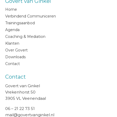
Govert van Ginkel
Home
Verbindend Communiceren
Trainingsaanbod
Agenda
Coaching & Mediation
Klanten
Over Govert
Downloads
Contact
Contact
Govert van Ginkel
Vrekenhorst 50
3905 VL Veenendaal
06 – 21 22 73 51
mail@govertvanginkel.nl