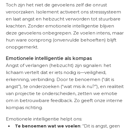
Toch zijn het niet de gevoelens zelf die onrust
veroorzaken. Isolement activeert ons stresssysteem
en laat angst en hebzucht verworden tot stuurbare
krachten. Zonder emotionele intelligentie blijven
deze gevoelens onbegrepen. Ze voelen intens, maar
hun ware oorsprong (onvervulde behoeften) blijft
onopgemerkt.
Emotionele intelligentie als kompas
Angst of verlangen (hebzucht) zijn signalen: het
lichaam vertelt dat er iets nodig is—veiligheid,
erkenning, verbinding. Door te benoemen (“dit is
angst”), te onderzoeken (“wat mis ik nu?”), en realiteit
van projectie te onderscheiden, zetten we emotie
om in betrouwbare feedback. Zo geeft onze interne
kompas richting.
Emotionele intelligentie helpt ons:
Te benoemen wat we voelen
: “Dit is angst, geen