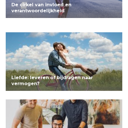
De cirkel van invloed en
verantwoordelijkheid
Liefde: leveren of bijdragen naar
vermogen?