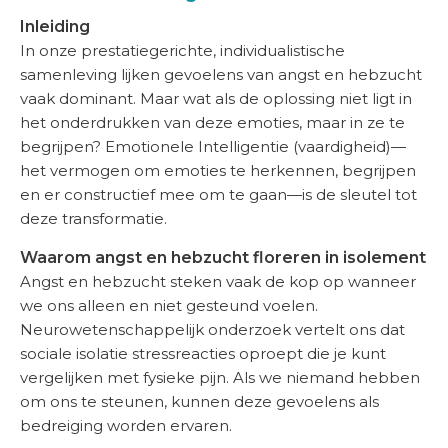
Inleiding
In onze prestatiegerichte, individualistische
samenleving lijken gevoelens van angst en hebzucht
vaak dominant. Maar wat als de oplossing niet ligt in
het onderdrukken van deze emoties, maar in ze te
begrijpen? Emotionele Intelligentie (vaardigheid)—
het vermogen om emoties te herkennen, begrijpen
en er constructief mee om te gaan—is de sleutel tot
deze transformatie.
Waarom angst en hebzucht floreren in isolement
Angst en hebzucht steken vaak de kop op wanneer
we ons alleen en niet gesteund voelen.
Neurowetenschappelijk onderzoek vertelt ons dat
sociale isolatie stressreacties oproept die je kunt
vergelijken met fysieke pijn. Als we niemand hebben
om ons te steunen, kunnen deze gevoelens als
bedreiging worden ervaren.