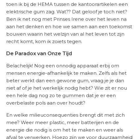
toen ik bij de HEMA tussen de kantoorartikelen een
elektrische gum zag. Wat?? Dat geloof je toch niet?
Ben ik net nog met Prinses Irene over het leven na
aan het denken en hoe we samen aan een toekomst
bouwen waarin het welzijn van al het leven tot zijn
recht komt, kom ik zoiets tegen.
De Paradox van Onze Tijd
Belachelijk! Nog een onnodig apparaat erbij om
mensen energie-afhankelijk te maken. Zelfs als het
beter werkt dan een gewone gum, vraag je je dan
niet af of je het werkelijk nodig hebt? Wie zit er nou
een hele dag nog zo te gummen dat je er een
overbelaste pols aan over houdt?
En welke milieuconsequenties brengt dit met zich
mee? Weer meer plastic, meer batterijen en de
energie die nodig is om het te maken en weer als
afval te verwerken. Hoezo zijn we voor duurzaamheid