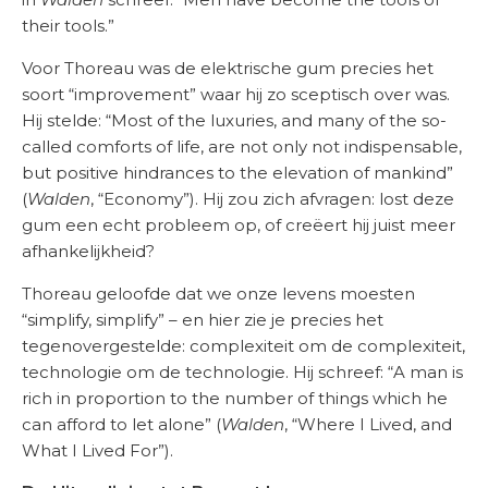
their tools.”
Voor Thoreau was de elektrische gum precies het
soort “improvement” waar hij zo sceptisch over was.
Hij stelde: “Most of the luxuries, and many of the so-
called comforts of life, are not only not indispensable,
but positive hindrances to the elevation of mankind”
(
Walden
, “Economy”). Hij zou zich afvragen: lost deze
gum een echt probleem op, of creëert hij juist meer
afhankelijkheid?
Thoreau geloofde dat we onze levens moesten
“simplify, simplify” – en hier zie je precies het
tegenovergestelde: complexiteit om de complexiteit,
technologie om de technologie. Hij schreef: “A man is
rich in proportion to the number of things which he
can afford to let alone” (
Walden
, “Where I Lived, and
What I Lived For”).