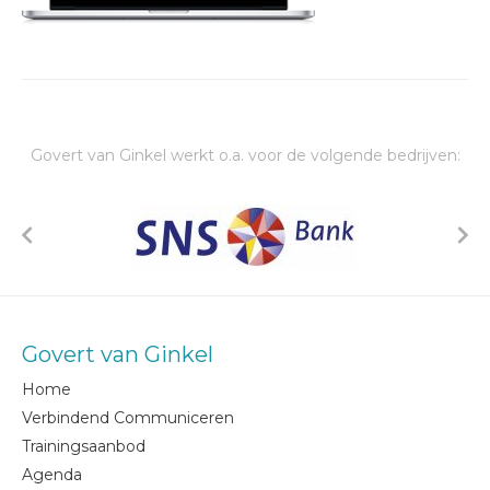
Govert van Ginkel werkt o.a. voor de volgende bedrijven:
Govert van Ginkel
Home
Verbindend Communiceren
Trainingsaanbod
Agenda