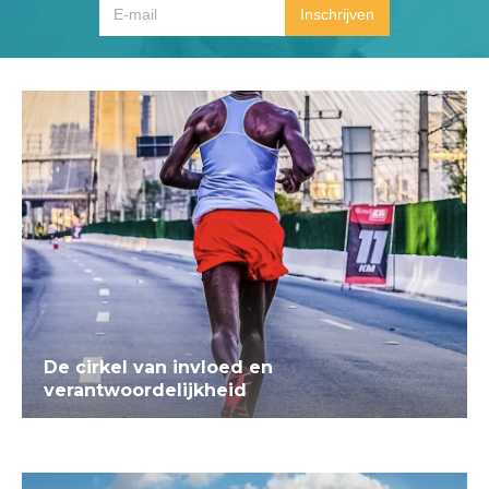
De cirkel van invloed en
verantwoordelijkheid