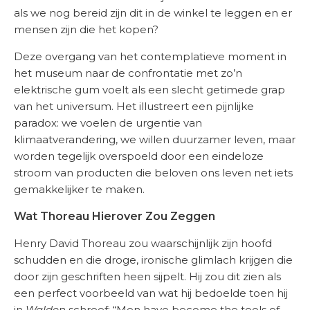
als we nog bereid zijn dit in de winkel te leggen en er
mensen zijn die het kopen?
Deze overgang van het contemplatieve moment in
het museum naar de confrontatie met zo’n
elektrische gum voelt als een slecht getimede grap
van het universum. Het illustreert een pijnlijke
paradox: we voelen de urgentie van
klimaatverandering, we willen duurzamer leven, maar
worden tegelijk overspoeld door een eindeloze
stroom van producten die beloven ons leven net iets
gemakkelijker te maken.
Wat Thoreau Hierover Zou Zeggen
Henry David Thoreau zou waarschijnlijk zijn hoofd
schudden en die droge, ironische glimlach krijgen die
door zijn geschriften heen sijpelt. Hij zou dit zien als
een perfect voorbeeld van wat hij bedoelde toen hij
in
Walden
schreef: “Men have become the tools of