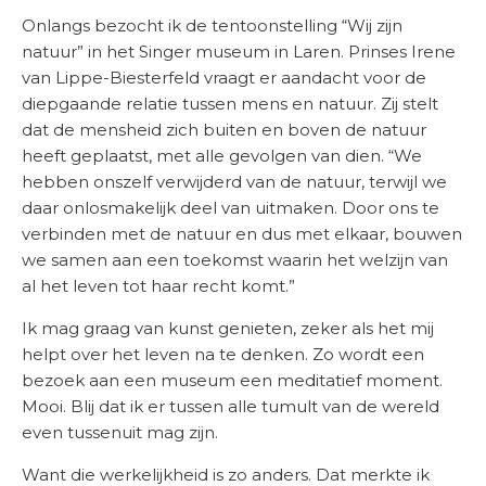
Onlangs bezocht ik de tentoonstelling “Wij zijn
natuur” in het Singer museum in Laren. Prinses Irene
van Lippe-Biesterfeld vraagt er aandacht voor de
diepgaande relatie tussen mens en natuur. Zij stelt
dat de mensheid zich buiten en boven de natuur
heeft geplaatst, met alle gevolgen van dien. “We
hebben onszelf verwijderd van de natuur, terwijl we
daar onlosmakelijk deel van uitmaken. Door ons te
verbinden met de natuur en dus met elkaar, bouwen
we samen aan een toekomst waarin het welzijn van
al het leven tot haar recht komt.”
Ik mag graag van kunst genieten, zeker als het mij
helpt over het leven na te denken. Zo wordt een
bezoek aan een museum een meditatief moment.
Mooi. Blij dat ik er tussen alle tumult van de wereld
even tussenuit mag zijn.
Want die werkelijkheid is zo anders. Dat merkte ik