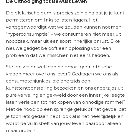
De Uitnodiging tot Bewust Leven
Die elektrische gum is precies zo’n ding dat je je kunt
permitteren om links te laten liggen. Het
vertegenwoordigt wat we zouden kunnen noemen
“hyperconsumptie” – we consumeren niet meer uit
noodzaak, maar uit een soort innerlijke onrust. Elke
nieuwe gadget belooft een oplossing voor een
probleem dat we misschien niet eens hadden.
Stellen we onszelf dan helemaal geen ethische
vragen meer over ons leven? Gedragen we ons als
consumptenjunkies, die enerzijds een
kunsttentoonstelling bezoeken en ons anderzijds uit
pure verveling en gekweld door een innerlijke leegte
laten verleiden tot het kopen van onnodige rommel?
Met de hoop op een sprankje geluk of het gevoel dat
je toch iets gedaan hebt, ook al is het heel tijdelijk en
wordt de vuilnisbelt van jouw leven daardoor alleen
maar groter?