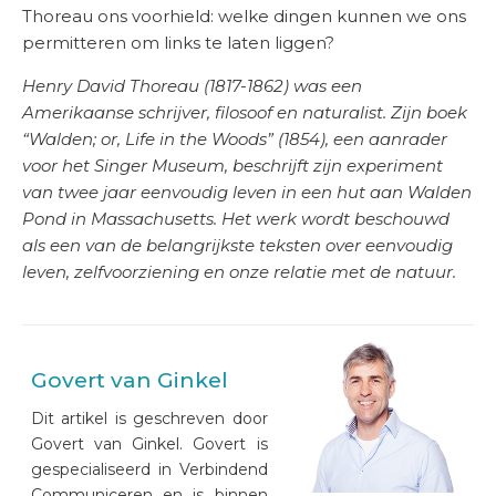
Thoreau ons voorhield: welke dingen kunnen we ons
permitteren om links te laten liggen?
Henry David Thoreau (1817-1862) was een
Amerikaanse schrijver, filosoof en naturalist. Zijn boek
“Walden; or, Life in the Woods” (1854
), een aanrader
voor het Singer Museum,
beschrijft zijn experiment
van twee jaar eenvoudig leven in een hut aan Walden
Pond in Massachusetts. Het werk wordt beschouwd
als een van de belangrijkste teksten over eenvoudig
leven, zelfvoorziening en onze relatie met de natuur.
Govert van Ginkel
Dit artikel is geschreven door
Govert van Ginkel. Govert is
gespecialiseerd in Verbindend
Communiceren en is binnen