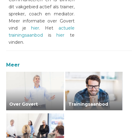
dit vakgebied actief als trainer,
spreker, coach en mediator.
Meer informatie over Govert
vind je
hier
. Het
actuele
trainingsaanbod
is
hier
te
vinden.
Meer
Over Govert
Trainingsaanbod