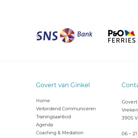
Govert van Ginkel
Cont
Home
Govert
Verbindend Communiceren
Vreken
Trainingsaanbod
3905 V
Agenda
Coaching & Mediation
06 – 21