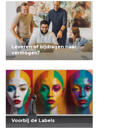
Leveren of bijdragen naar
vermogen?
Voorbij de Labels