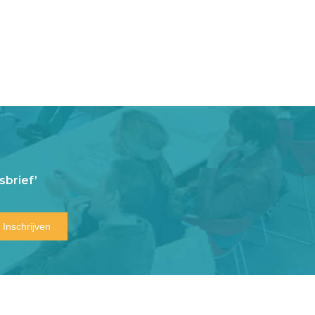
brief’