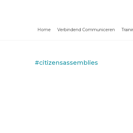
Home
Verbindend Communiceren
Train
#citizensassemblies