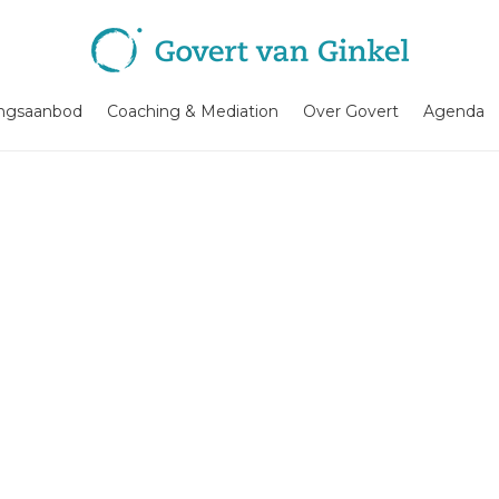
ingsaanbod
Coaching & Mediation
Over Govert
Agenda