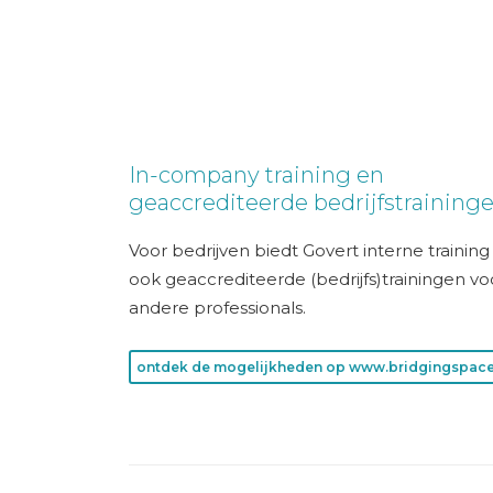
In-company training en
geaccrediteerde bedrijfstraining
Voor bedrijven biedt Govert interne trainin
ook geaccrediteerde (bedrijfs)trainingen vo
andere professionals.
ontdek de mogelijkheden op www.bridgingspace