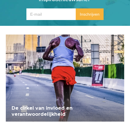
De cirkel van invloed en
verantwoordelijkheid