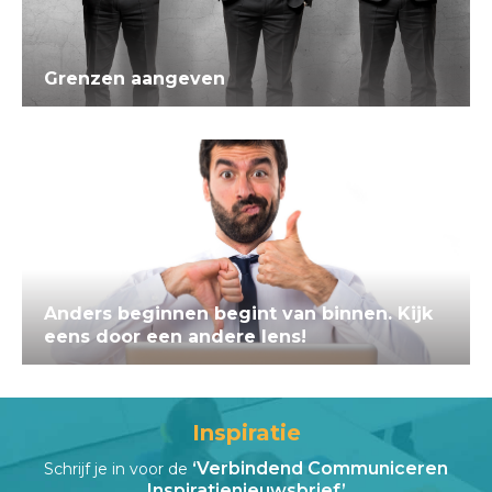
Grenzen aangeven
Anders beginnen begint van binnen. Kijk
eens door een andere lens!
Inspiratie
‘Verbindend Communiceren
Schrijf je in voor de
Inspiratienieuwsbrief’