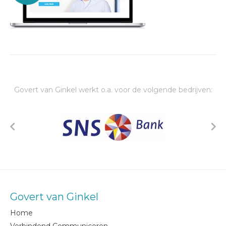
Govert van Ginkel werkt o.a. voor de volgende bedrijven:
Govert van Ginkel
Home