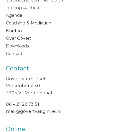
Verbindend Communiceren
Trainingsaanbod
Agenda
Coaching & Mediation
Klanten
Over Govert
Downloads
Contact
Contact
Govert van Ginkel
Vrekenhorst 50
3905 VL Veenendaal
06 – 21 22 73 51
mail@govertvanginkel.nl
Online