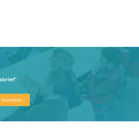
brief’