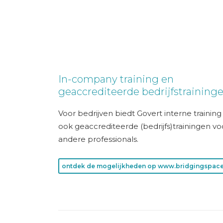
In-company training en
geaccrediteerde bedrijfstraining
Voor bedrijven biedt Govert interne trainin
ook geaccrediteerde (bedrijfs)trainingen vo
andere professionals.
ontdek de mogelijkheden op www.bridgingspace