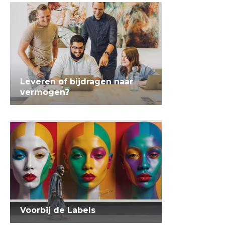
Leveren of bijdragen naar
vermogen?
Voorbij de Labels