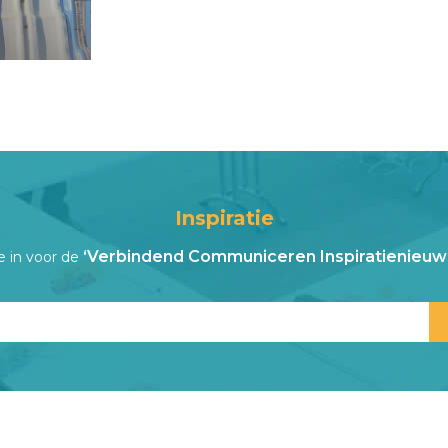
Inspiratie
‘Verbindend Communiceren Inspiratienieuws
je in voor de