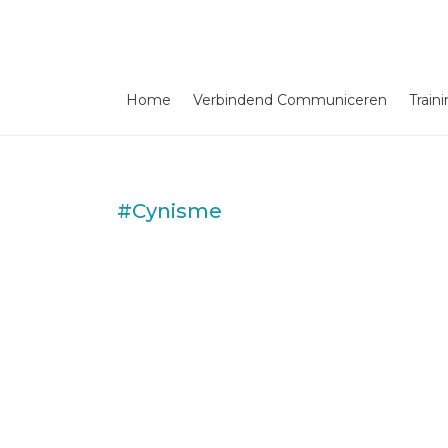
Home
Verbindend Communiceren
Train
#Cynisme