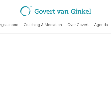
ingsaanbod
Coaching & Mediation
Over Govert
Agenda