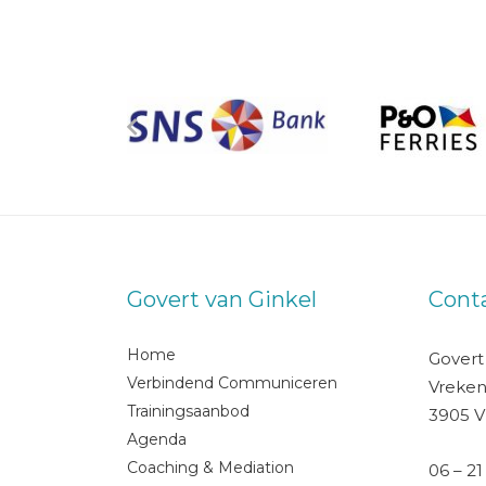
Govert van Ginkel
Cont
Home
Govert
Verbindend Communiceren
Vreken
Trainingsaanbod
3905 V
Agenda
Coaching & Mediation
06 – 21