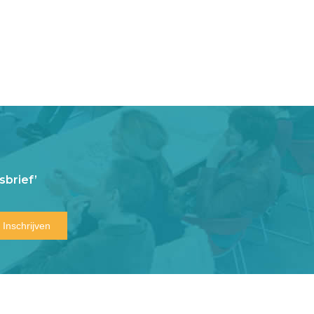
brief’