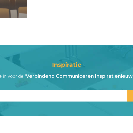
Inspiratie
‘Verbindend Communiceren Inspiratienieuws
je in voor de