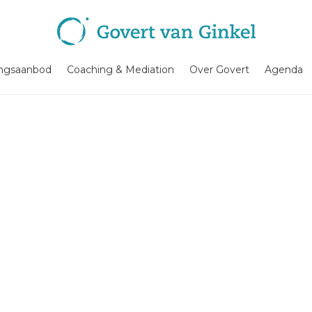
ingsaanbod
Coaching & Mediation
Over Govert
Agenda