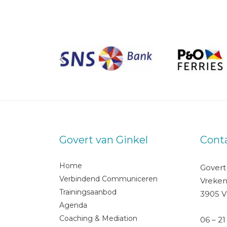
Govert van Ginkel
Cont
Home
Govert
Verbindend Communiceren
Vreken
Trainingsaanbod
3905 V
Agenda
Coaching & Mediation
06 – 21