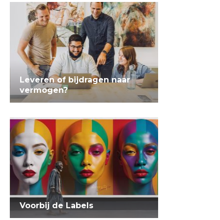
Leveren of bijdragen naar
vermogen?
Voorbij de Labels