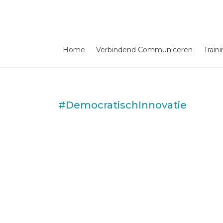
Home
Verbindend Communiceren
Train
#DemocratischInnovatie