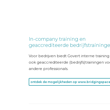
In-company training en
geaccrediteerde bedrijfstraining
Voor bedrijven biedt Govert interne trainin
ook geaccrediteerde (bedrijfs)trainingen vo
andere professionals.
ontdek de mogelijkheden op www.bridgingspace