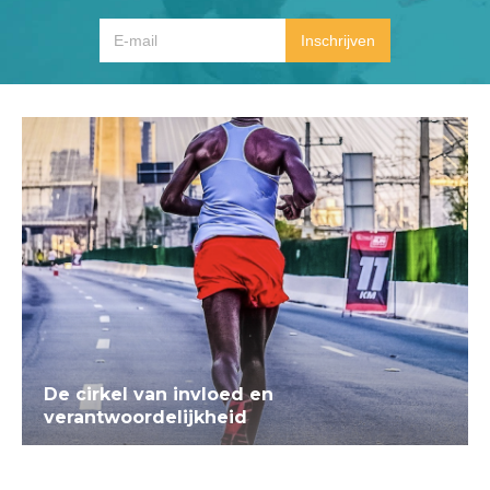
De cirkel van invloed en
verantwoordelijkheid