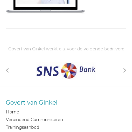
Govert van Ginkel werkt o.a. voor de volgende bedrijven:
Govert van Ginkel
Home
Verbindend Communiceren
Trainingsaanbod