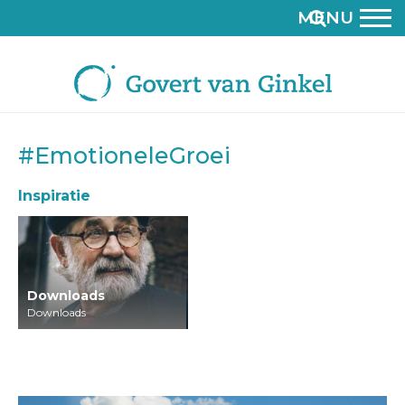
MENU
#EmotioneleGroei
Inspiratie
Downloads
Downloads