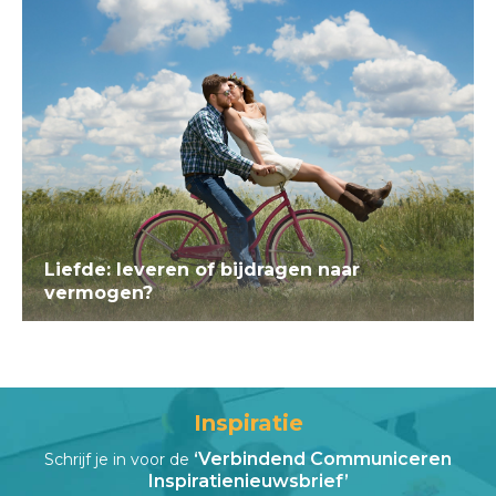
Liefde: leveren of bijdragen naar
vermogen?
Inspiratie
‘Verbindend Communiceren
Schrijf je in voor de
Inspiratienieuwsbrief’