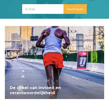
De cirkel van invloed en
verantwoordelijkheid