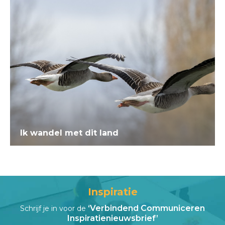
Ik wandel met dit land
Inspiratie
‘Verbindend Communiceren
Schrijf je in voor de
Inspiratienieuwsbrief’