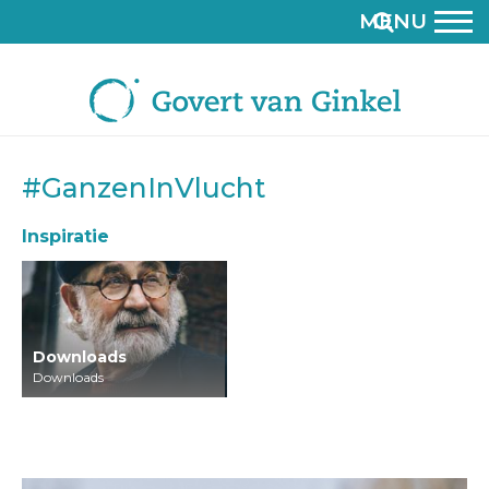
MENU
#GanzenInVlucht
Inspiratie
Downloads
Downloads