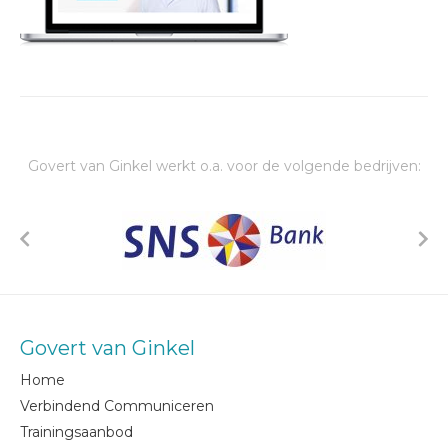
Govert van Ginkel werkt o.a. voor de volgende bedrijven:
Govert van Ginkel
Home
Verbindend Communiceren
Trainingsaanbod