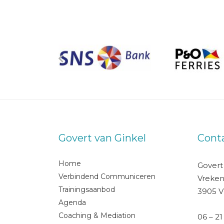
Govert van Ginkel
Cont
Home
Govert
Verbindend Communiceren
Vreken
Trainingsaanbod
3905 V
Agenda
Coaching & Mediation
06 – 21