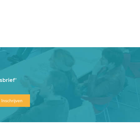
brief’