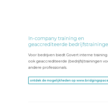
In-company training en
geaccrediteerde bedrijfstraining
Voor bedrijven biedt Govert interne trainin
ook geaccrediteerde (bedrijfs)trainingen vo
andere professionals.
ontdek de mogelijkheden op www.bridgingspace