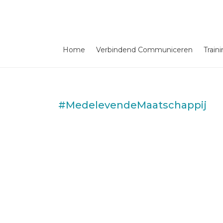
Home
Verbindend Communiceren
Train
#MedelevendeMaatschappij