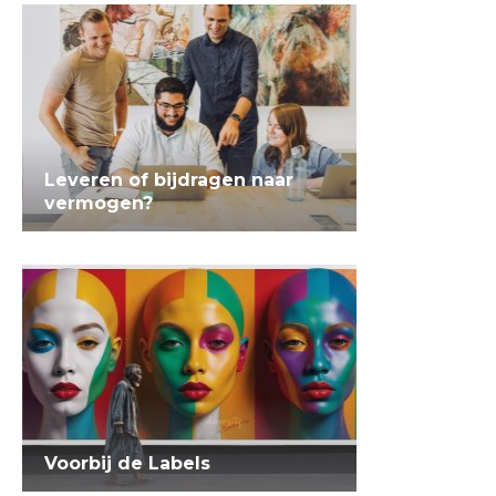
Leveren of bijdragen naar
vermogen?
Voorbij de Labels