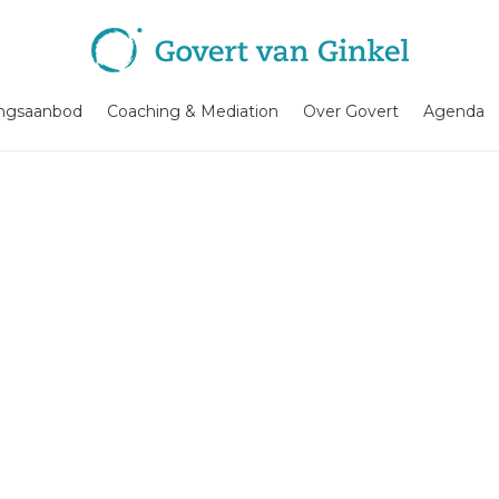
ingsaanbod
Coaching & Mediation
Over Govert
Agenda