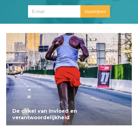
De cirkel van invloed en
verantwoordelijkheid