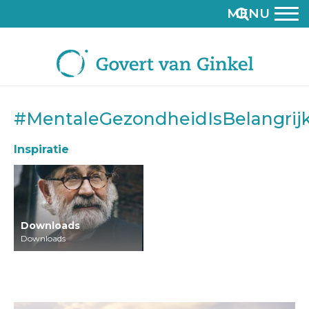
MENU
#MentaleGezondheidIsBelangrij
Inspiratie
Downloads
Downloads