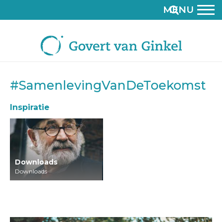
MENU
#SamenlevingVanDeToekomst
Inspiratie
Downloads
Downloads