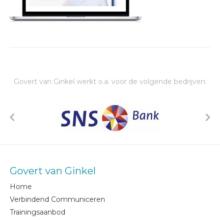
Govert van Ginkel werkt o.a. voor de volgende bedrijven:
Govert van Ginkel
Home
Verbindend Communiceren
Trainingsaanbod