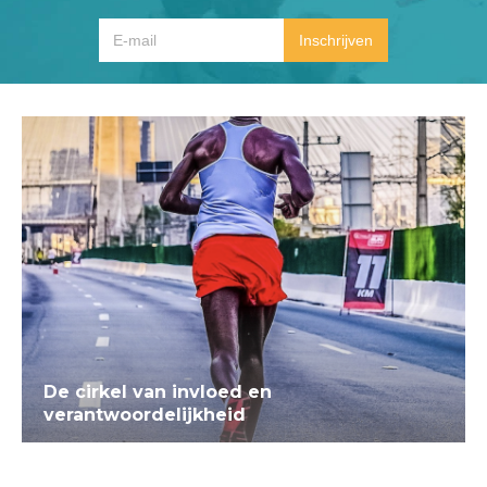
De cirkel van invloed en
verantwoordelijkheid