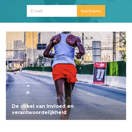
De cirkel van invloed en
verantwoordelijkheid