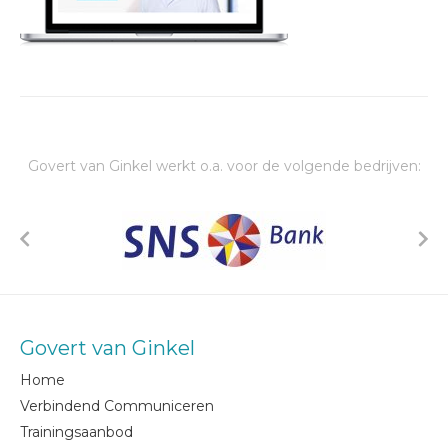
Govert van Ginkel werkt o.a. voor de volgende bedrijven:
Govert van Ginkel
Home
Verbindend Communiceren
Trainingsaanbod