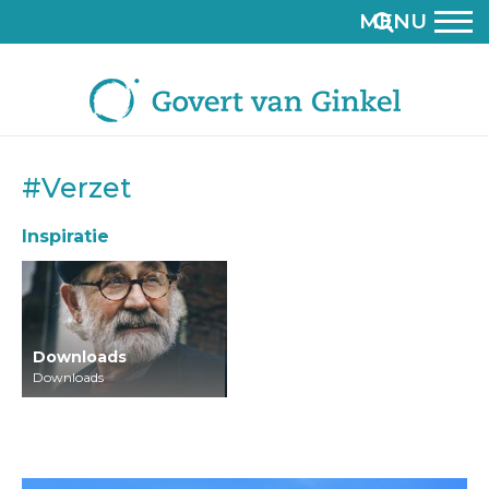
MENU
#Verzet
Inspiratie
Downloads
Downloads