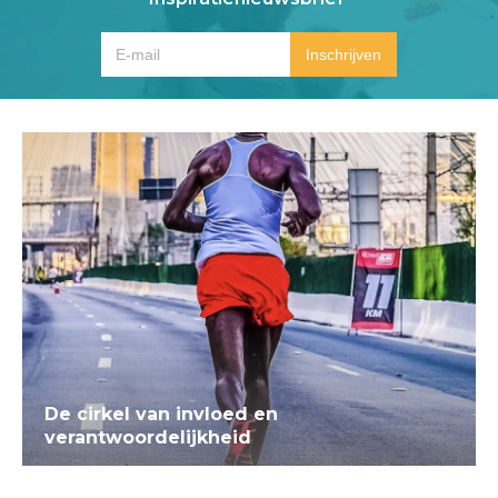
De cirkel van invloed en
verantwoordelijkheid