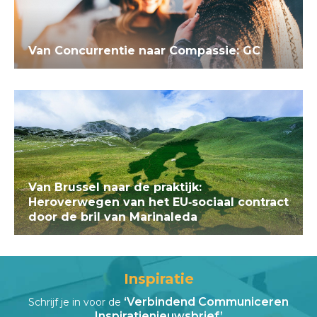
Van Concurrentie naar Compassie: GC
Van Brussel naar de praktijk:
Heroverwegen van het EU‑sociaal contract
door de bril van Marinaleda
Inspiratie
‘Verbindend Communiceren
Schrijf je in voor de
Inspiratienieuwsbrief’