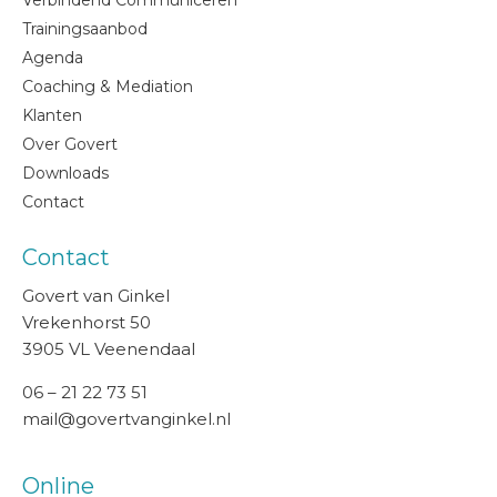
Verbindend Communiceren
Trainingsaanbod
Agenda
Coaching & Mediation
Klanten
Over Govert
Downloads
Contact
Contact
Govert van Ginkel
Vrekenhorst 50
3905 VL Veenendaal
06 – 21 22 73 51
mail@govertvanginkel.nl
Online