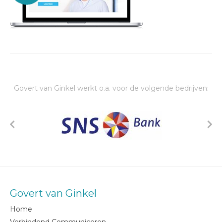
Govert van Ginkel werkt o.a. voor de volgende bedrijven:
Govert van Ginkel
Home