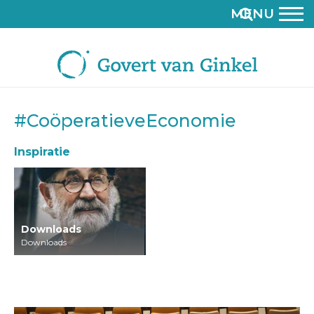
MENU
#CoöperatieveEconomie
Inspiratie
Downloads
Downloads