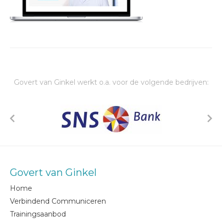
Govert van Ginkel werkt o.a. voor de volgende bedrijven:
Govert van Ginkel
Home
Verbindend Communiceren
Trainingsaanbod