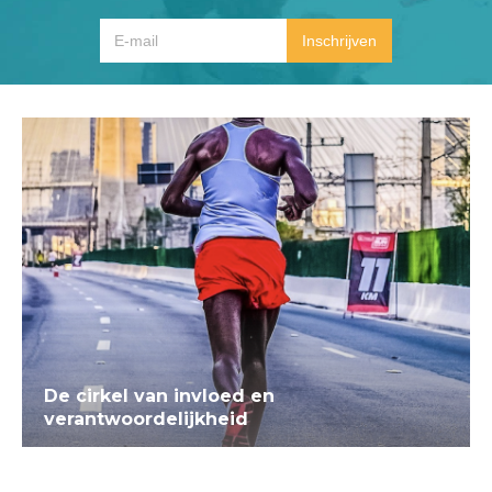
De cirkel van invloed en
verantwoordelijkheid