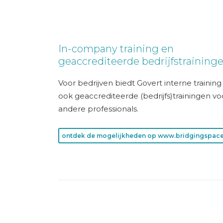
In-company training en
geaccrediteerde bedrijfstraining
Voor bedrijven biedt Govert interne trainin
ook geaccrediteerde (bedrijfs)trainingen vo
andere professionals.
ontdek de mogelijkheden op www.bridgingspace