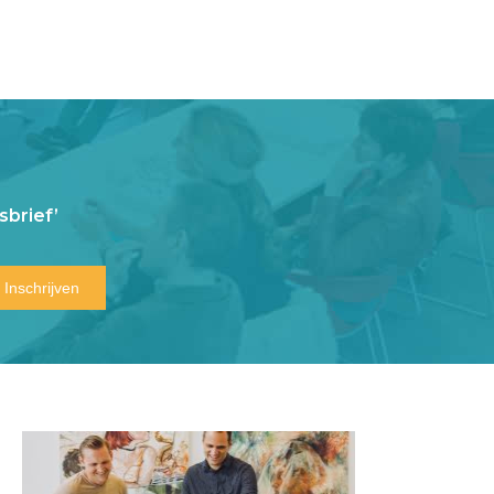
brief’