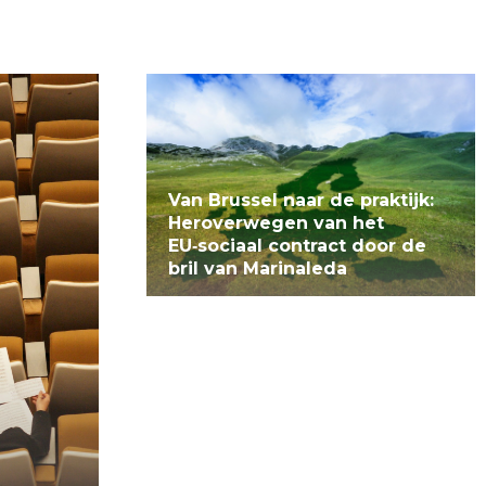
Van Brussel naar de praktijk:
Heroverwegen van het
EU‑sociaal contract door de
bril van Marinaleda