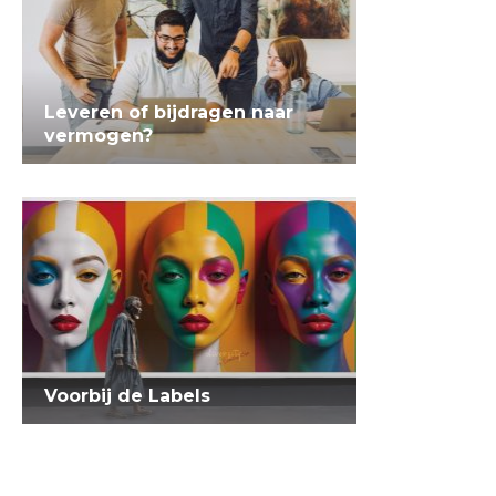
Leveren of bijdragen naar
vermogen?
Voorbij de Labels