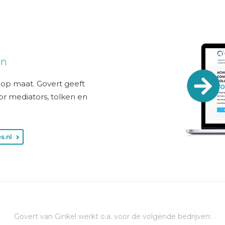
en
g op maat. Govert geeft
or mediators, tolken en
s.nl
Govert van Ginkel werkt o.a. voor de volgende bedrijven: