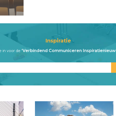
Inspiratie
‘Verbindend Communiceren Inspiratienieuws
je in voor de