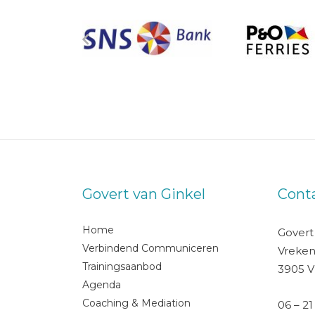
Govert van Ginkel
Cont
Home
Govert
Verbindend Communiceren
Vreken
Trainingsaanbod
3905 V
Agenda
Coaching & Mediation
06 – 21