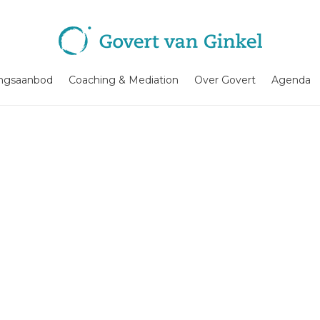
ingsaanbod
Coaching & Mediation
Over Govert
Agenda