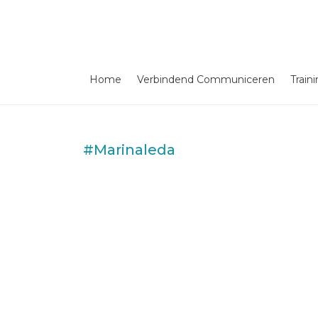
Home
Verbindend Communiceren
Train
#Marinaleda