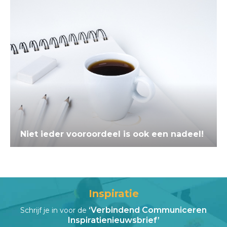
Niet ieder vooroordeel is ook een nadeel!
Inspiratie
‘Verbindend Communiceren
Schrijf je in voor de
Inspiratienieuwsbrief’