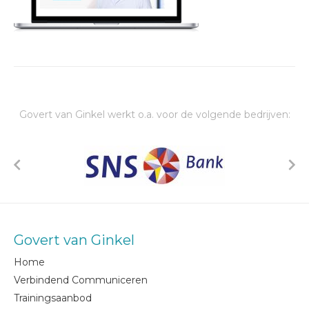
Govert van Ginkel werkt o.a. voor de volgende bedrijven:
Govert van Ginkel
Home
Verbindend Communiceren
Trainingsaanbod