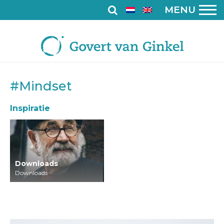
MENU
#Mindset
Inspiratie
Downloads
Downloads