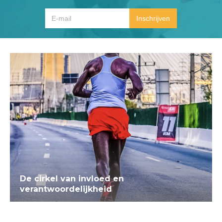
De cirkel van invloed en
verantwoordelijkheid