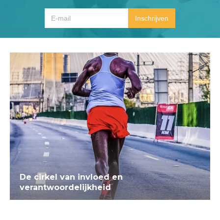
De cirkel van invloed en
verantwoordelijkheid