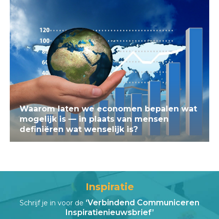
Waarom laten we economen bepalen wat
mogelijk is — in plaats van mensen
definiëren wat wenselijk is?
Inspiratie
‘Verbindend Communiceren
Schrijf je in voor de
Inspiratienieuwsbrief’