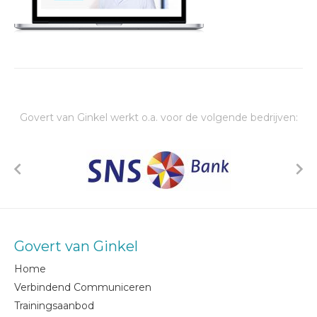
Govert van Ginkel werkt o.a. voor de volgende bedrijven:
Govert van Ginkel
Home
Verbindend Communiceren
Trainingsaanbod