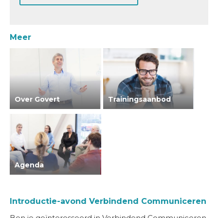
Meer
Over Govert
Trainingsaanbod
Agenda
Introductie-avond Verbindend Communiceren
Ben je geïnteresseerd in Verbindend Communiceren