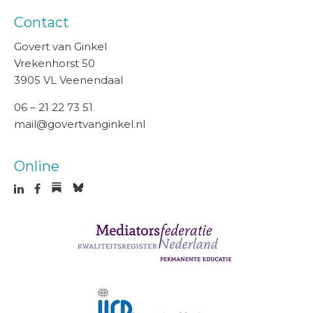
Contact
Govert van Ginkel
Vrekenhorst 50
3905 VL Veenendaal
06 – 21 22 73 51
mail@govertvanginkel.nl
Online