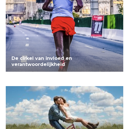
De cirkel van invloed en
verantwoordelijkheid