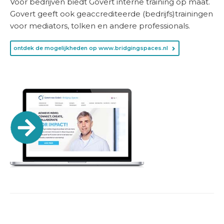
Voor bedrijven biedt Govert interne training op maat.
Govert geeft ook geaccrediteerde (bedrijfs)trainingen
voor mediators, tolken en andere professionals.
ontdek de mogelijkheden op www.bridgingspaces.nl