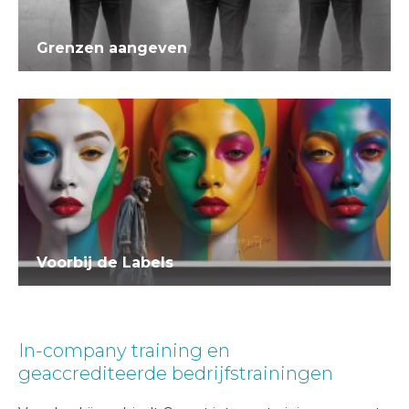
Grenzen aangeven
Voorbij de Labels
In-company training en
geaccrediteerde bedrijfstrainingen