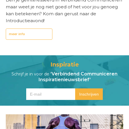
maar weet je nog niet goed of het voor jou genoeg
kan betekenen? Kom dan gerust naar de
Introductieavond!
meer info
Inspiratie
‘Verbindend Communiceren
Schrijf je in voor de
Inspiratienieuwsbrief’